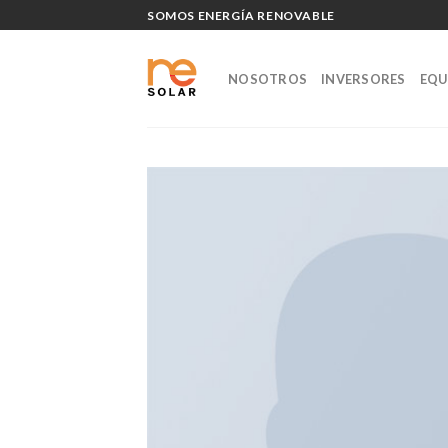
Skip
SOMOS ENERGÍA RENOVABLE
to
content
NOSOTROS
INVERSORES
EQU