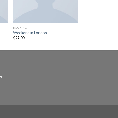
BOOKING
Weekend in London
$
29.00
de