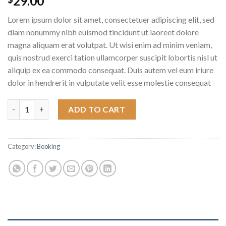
29.00
Lorem ipsum dolor sit amet, consectetuer adipiscing elit, sed
diam nonummy nibh euismod tincidunt ut laoreet dolore
magna aliquam erat volutpat. Ut wisi enim ad minim veniam,
quis nostrud exerci tation ullamcorper suscipit lobortis nisl ut
aliquip ex ea commodo consequat. Duis autem vel eum iriure
dolor in hendrerit in vulputate velit esse molestie consequat
Weekend in London quantity
ADD TO CART
Category:
Booking