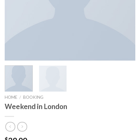
HOME
/
BOOKING
Weekend in London
$