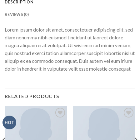
DESCRIPTION
REVIEWS (0)
Lorem ipsum dolor sit amet, consectetuer adipiscing elit, sed
diam nonummy nibh euismod tincidunt ut laoreet dolore
magna aliquam erat volutpat. Ut wisi enim ad minim veniam,
quis nostrud exerci tation ullamcorper suscipit lobortis nisl ut
aliquip ex ea commodo consequat. Duis autem vel eum iriure
dolor in hendrerit in vulputate velit esse molestie consequat
RELATED PRODUCTS
Añadir
Añadir
HOT
a la
a la
lista de
lista de
deseos
deseos