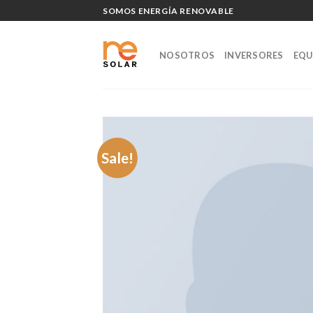
Skip
SOMOS ENERGÍA RENOVABLE
to
content
NOSOTROS
INVERSORES
EQU
Sale!