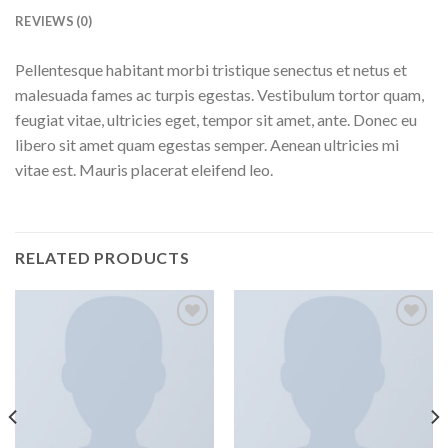
REVIEWS (0)
Pellentesque habitant morbi tristique senectus et netus et
malesuada fames ac turpis egestas. Vestibulum tortor quam,
feugiat vitae, ultricies eget, tempor sit amet, ante. Donec eu
libero sit amet quam egestas semper. Aenean ultricies mi
vitae est. Mauris placerat eleifend leo.
RELATED PRODUCTS
Añadir
Añadir
a la
a la
lista de
lista de
deseos
deseos