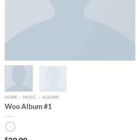
HOME
/
MUSIC
/
ALBUMS
Woo Album #1
$