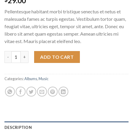
29.00
Pellentesque habitant morbi tristique senectus et netus et
malesuada fames ac turpis egestas. Vestibulum tortor quam,
feugiat vitae, ultricies eget, tempor sit amet, ante. Donec eu
libero sit amet quam egestas semper. Aenean ultricies mi
vitae est. Mauris placerat eleifend leo.
Woo Album #1 quantity
ADD TO CART
Categories:
Albums
,
Music
DESCRIPTION