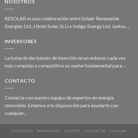
NOSOTROS
RESOLAR es una colaboración entre Solaer Renewable
Energies Ltd., Himin Solar, SLU e Indigo Energy Ltd. Juntos ...
INVERSORES
La toma de decisiones de inversión en un entorno cada vez
más complejo y competitivo se vuelve fundamental para ...
CONTACTO
Contacta con nuestro equipo de expertos en energía
renovable. Estamos a tu disposición para ayudarte con
cualquier...
NOSOTROS
INVERSORES
EQUIPO
CONTACTO
ENGLISH