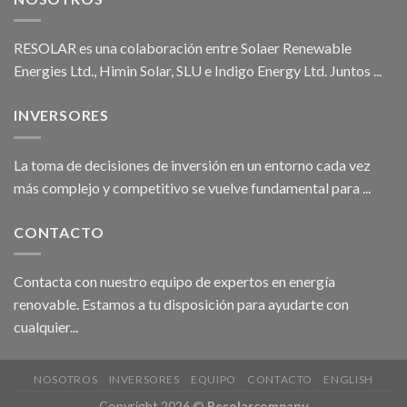
RESOLAR es una colaboración entre Solaer Renewable
Energies Ltd., Himin Solar, SLU e Indigo Energy Ltd. Juntos ...
INVERSORES
La toma de decisiones de inversión en un entorno cada vez
más complejo y competitivo se vuelve fundamental para ...
CONTACTO
Contacta con nuestro equipo de expertos en energía
renovable. Estamos a tu disposición para ayudarte con
cualquier...
NOSOTROS
INVERSORES
EQUIPO
CONTACTO
ENGLISH
Copyright 2026 ©
Resolarcompany