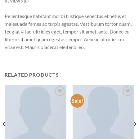
REVIEWS (6)
Pellentesque habitant morbi tristique senectus et netus et
malesuada fames ac turpis egestas. Vestibulum tortor quam,
feugiat vitae, ultricies eget, tempor sit amet, ante. Donec eu
libero sit amet quam egestas semper. Aenean ultricies mi
vitae est. Mauris placerat eleifend leo.
RELATED PRODUCTS
Sale!
Añadir
Añadir
a la
a la
lista de
lista de
deseos
deseos